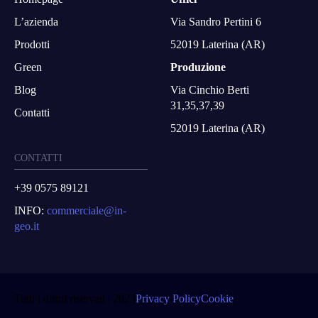
L’azienda
Via Sandro Pertini 6
Prodotti
52019 Laterina (AR)
Green
Produzione
Blog
Via Cinchio Berti
31,35,37,39
Contatti
52019 Laterina (AR)
CONTATTI
+39 0575 89121
INFO:
commerciale@in-
geo.it
Tutti i diritti riservati | 2023
Privacy Policy
Cookie