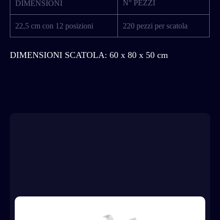
N° PEZZI
DIMENSIONI
22,5 cm con 12 posizioni
220 pezzi per scatola
DIMENSIONI SCATOLA: 60 x 80 x 50 cm