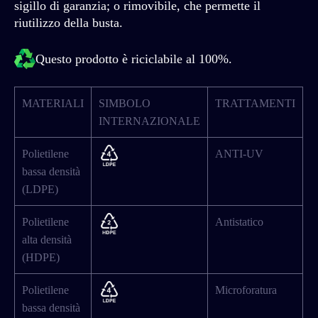
sigillo di garanzia; o rimovibile, che permette il
riutilizzo della busta.
Questo prodotto è riciclabile al 100%.
MATERIALI
SIMBOLO
TRATTAMENTI
INTERNAZIONALE
Polietilene
ANTI-UV
bassa densità
(LDPE)
Polietilene
Antistatico
alta densità
(HDPE)
Polietilene
Microforatura
bassa densità