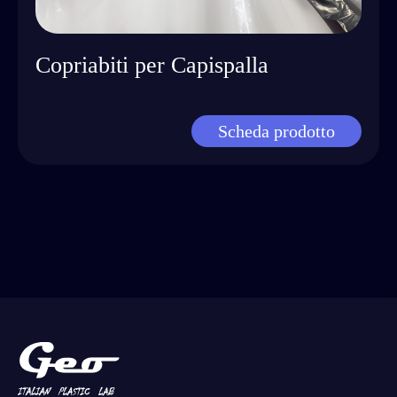
Copriabiti per Capispalla
Scheda prodotto