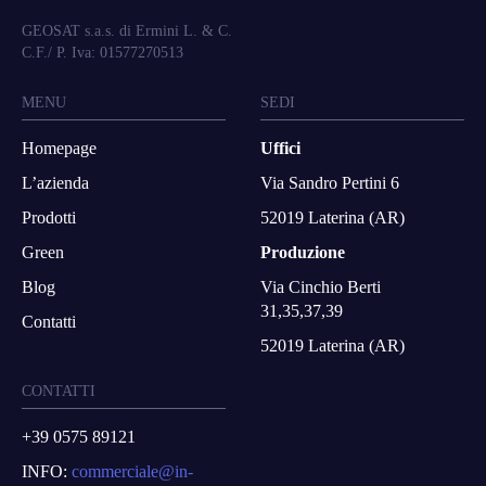
GEOSAT s.a.s. di Ermini L. & C.
C.F./ P. Iva: 01577270513
MENU
SEDI
Homepage
Uffici
L’azienda
Via Sandro Pertini 6
Prodotti
52019 Laterina (AR)
Green
Produzione
Blog
Via Cinchio Berti
31,35,37,39
Contatti
52019 Laterina (AR)
CONTATTI
+39 0575 89121
INFO:
commerciale@in-