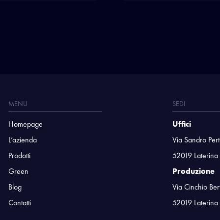
MENU
SEDI
Homepage
Uffici
L’azienda
Via Sandro Pert
Prodotti
52019 Laterina
Green
Produzione
Blog
Via Cinchio Ber
Contatti
52019 Laterina