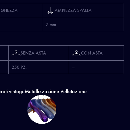
NGHEZZA
AMPIEZZA SPALLA
7 mm
SENZA ASTA
CON ASTA
250 PZ.
–
rati vintage
Metallizzazione
Vellutazione