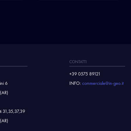
CONTATTI
+39 0575 89121
ini 6
INFO:
commerciale@in-geo.it
 (AR)
ti 31,35,37,39
 (AR)