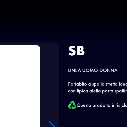
SB
LINEA UOMO-DONNA
Portabito a spalla stretta ide
con tipica aletta porta spalli
Questo prodotto è ricicl