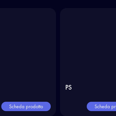
PS
Scheda prodotto
Scheda pr