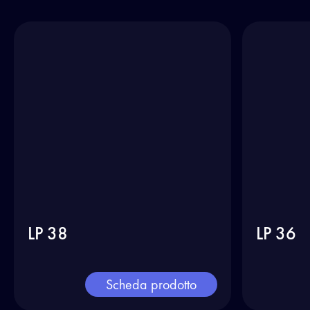
LP 38
LP 36
Scheda prodotto