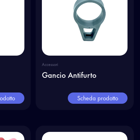
Accessori
Gancio Antifurto
odotto
Scheda prodotto