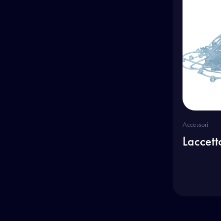
Accessori
Laccet