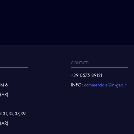
CONTATTI
+39 0575 89121
ini 6
INFO:
commerciale@in-geo.it
 (AR)
ti 31,35,37,39
 (AR)