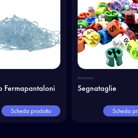
Accessori
to Fermapantaloni
Segnataglie
Scheda prodotto
Scheda pr