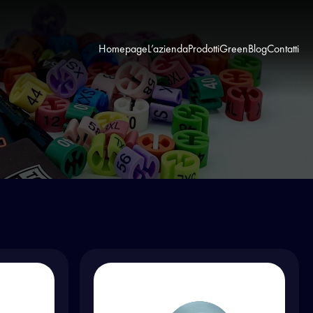
Homepage
L’azienda
Prodotti
Green
Blog
Contatti