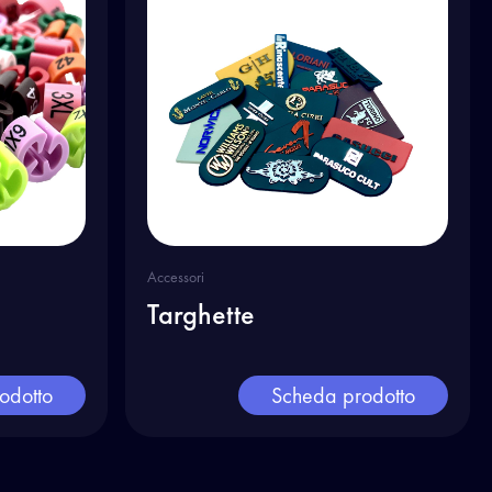
Accessori
Targhette
odotto
Scheda prodotto