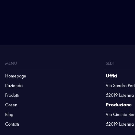
MENU
SEDI
Homepage
Uffici
L’azienda
Via Sandro Pert
Prodotti
52019 Laterina
Green
Produzione
Blog
Via Cinchio Ber
Contatti
52019 Laterina