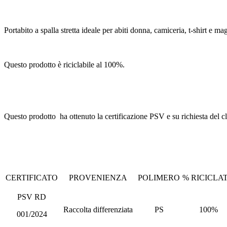
Portabito a spalla stretta ideale per abiti donna, camiceria, t-shirt e ma
Questo prodotto è riciclabile al 100%.
Questo prodotto ha ottenuto la certificazione PSV e su richiesta del c
CERTIFICATO
PROVENIENZA
POLIMERO
% RICICLA
PSV RD
Raccolta differenziata
PS
100%
001/2024