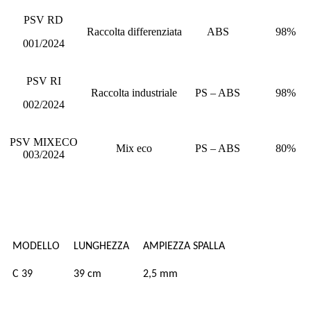
PSV RD
Raccolta differenziata
ABS
98%
001/2024
PSV RI
Raccolta industriale
PS – ABS
98%
002/2024
PSV MIXECO
Mix eco
PS – ABS
80%
003/2024
MODELLO
LUNGHEZZA
AMPIEZZA SPALLA
C 39
39 cm
2,5 mm