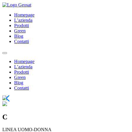
Homepage
L’azienda
Prodotti
Green
Blog
Contatti
Homepage
L’azienda
Prodotti
Green
Blog
Contatti
C
LINEA UOMO-DONNA