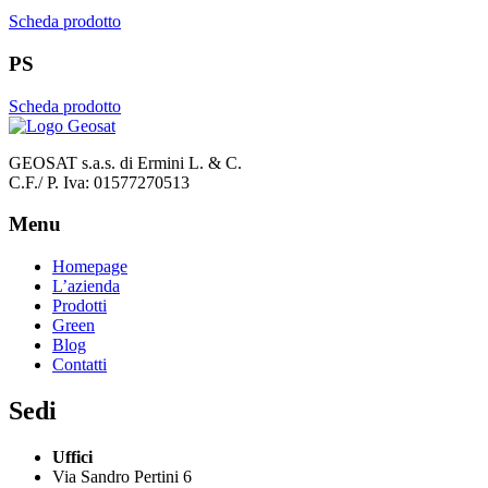
Scheda prodotto
PS
Scheda prodotto
GEOSAT s.a.s. di Ermini L. & C.
C.F./ P. Iva: 01577270513
Menu
Homepage
L’azienda
Prodotti
Green
Blog
Contatti
Sedi
Uffici
Via Sandro Pertini 6