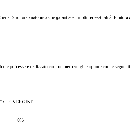
glieria. Struttura anatomica che garantisce un’ottima vestibilità. Finitura 
liente può essere realizzato con polimero vergine oppure con le seguenti 
TO
% VERGINE
0%