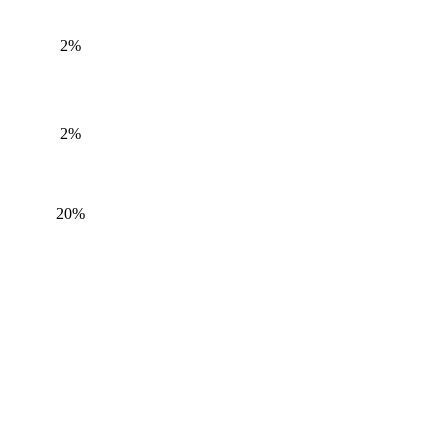
2%
2%
20%