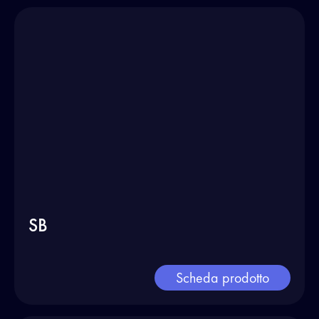
SB
Scheda prodotto