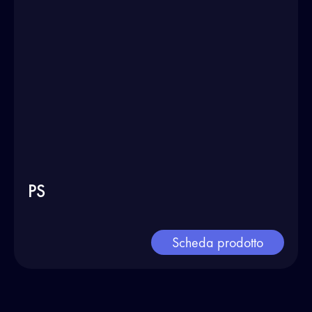
PS
Scheda prodotto