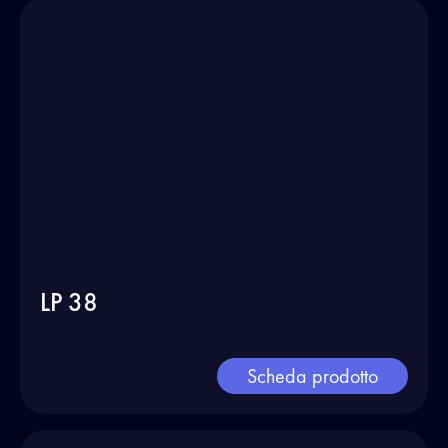
LP 38
Scheda prodotto