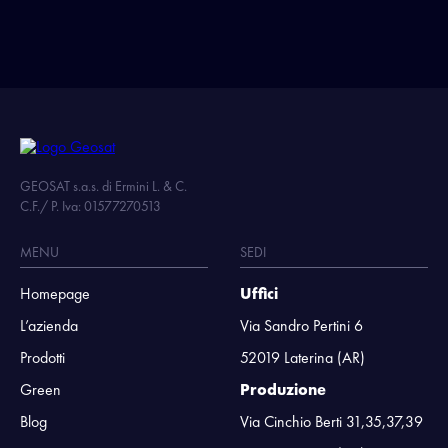
GEOSAT s.a.s. di Ermini L. & C.
C.F./ P. Iva: 01577270513
MENU
SEDI
Homepage
Uffici
L’azienda
Via Sandro Pertini 6
Prodotti
52019 Laterina (AR)
Green
Produzione
Blog
Via Cinchio Berti 31,35,37,39