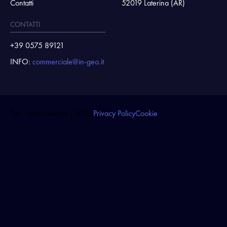
Contatti
52019 Laterina (AR)
CONTATTI
+39 0575 89121
INFO:
commerciale@in-geo.it
Tutti i diritti riservati | 2023
Privacy Policy
Cookie