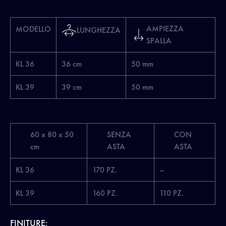
AMPIEZZA
MODELLO
LUNGHEZZA
SPALLA
KL 36
36 cm
50 mm
KL 39
39 cm
50 mm
60 x 80 x 50
SENZA
CON
cm
ASTA
ASTA
KL 36
170 PZ.
–
KL 39
160 PZ.
110 PZ.
FINITURE: